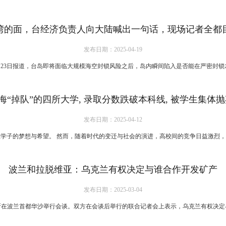
湾的面，台经济负责人向大陆喊出一句话，现场记者全都
发布日期：2025-04-19
3日报道，台岛即将面临大规模海空封锁风险之后，岛内瞬间陷入是否能在严密封锁水
海“掉队”的四所大学, 录取分数跌破本科线, 被学生集体抛
发布日期：2025-04-12
的梦想与希望。 然而，随着时代的变迁与社会的演进，高校间的竞争日益激烈，部分
波兰和拉脱维亚：乌克兰有权决定与谁合作开发矿产
发布日期：2025-03-04
波兰首都华沙举行会谈。双方在会谈后举行的联合记者会上表示，乌克兰有权决定与谁