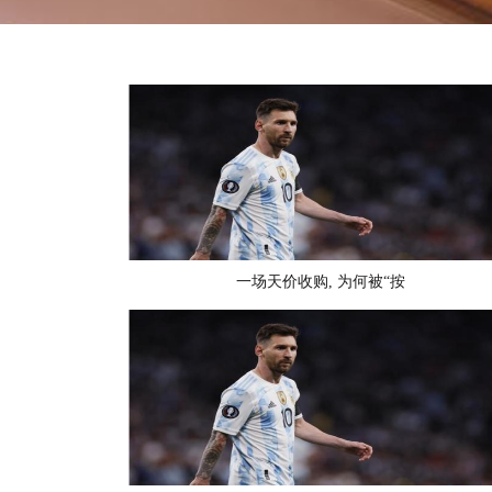
一场天价收购, 为何被“按