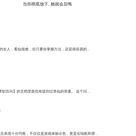
当你彻底放下, 她就会后悔
女人，看似很难，但只要你掌握方法，还是很容易的...
百问】的文档里面也有提到过类似的答案。 这个问...
者
，并且表现十分均衡，不仅仅是游戏体验出色，更是在续航和屏...