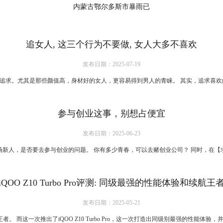
内蒙古鄂尔多斯市暴雨已
追女人, 这三个行为不要做, 女人大多不喜欢
发布日期：2025-07-19
求。尤其是那些颜值高，身材好的女人，更容易得到男人的青睐。 其实，追求喜欢的
参与创业这事，别想占便宜
发布日期：2025-06-23
，是否要去参与创业的问题。 你有多少青春，可以去赌创业公司？ 同时，在【求职
iQOO Z10 Turbo Pro评测: 同级最强的性能体验和续航王
发布日期：2025-05-21
 而这一次推出了iQOO Z10 Turbo Pro，这一次打造出同级别最强的性能体验